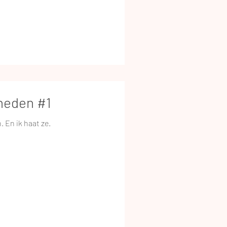
heden #1
. En ik haat ze.