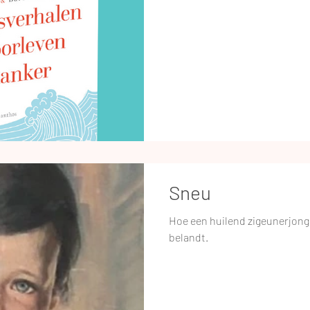
Sneu
Hoe een huilend zigeunerjonget
belandt.