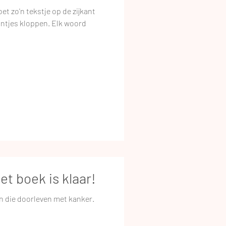
ijkant
puntjes kloppen. Elk woord
 boek is klaar!
 die doorleven met kanker.
.