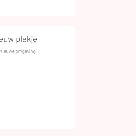
euw plekje
n nieuwe omgeving.