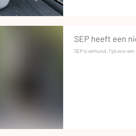
SEP heeft een ni
SEP is verhuisd. Tijd voor ee