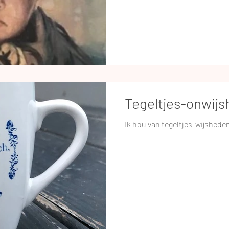
Tegeltjes-onwijs
Ik hou van tegeltjes-wijsheden