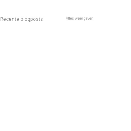
Recente blogposts
Alles weergeven
Opmerkingen